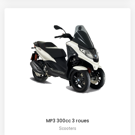
MP3 300cc 3 roues
Scooters