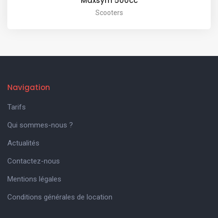
Maxsym 500cc
Scooters
Navigation
Tarifs
Qui sommes-nous ?
Actualités
Contactez-nous
Mentions légales
Conditions générales de location