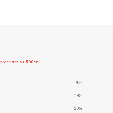
de location
NX 500cc
95€
170€
250€