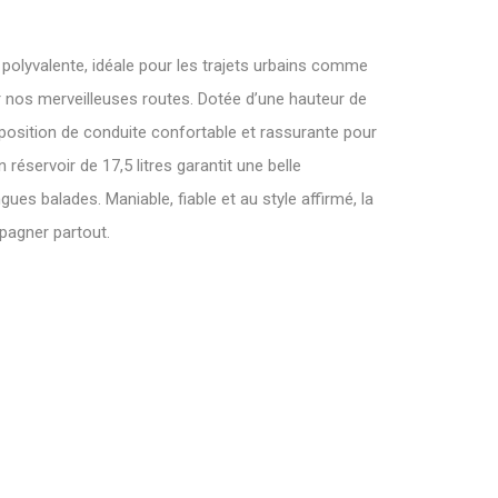
olyvalente, idéale pour les trajets urbains comme
 nos merveilleuses routes. Dotée d’une hauteur de
 position de conduite confortable et rassurante pour
réservoir de 17,5 litres garantit une belle
gues balades. Maniable, fiable et au style affirmé, la
pagner partout.