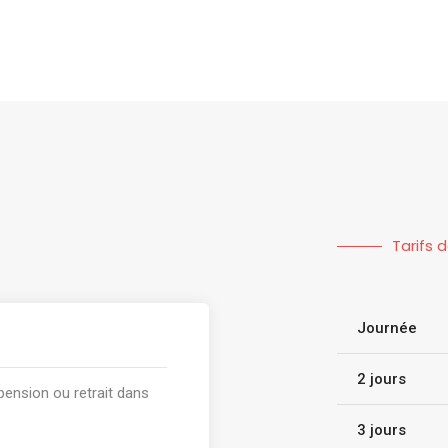
Tarifs 
Journée
2 jours
pension ou retrait dans
3 jours