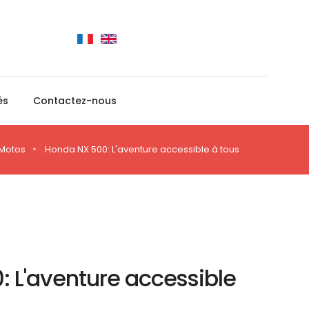
és
Contactez-nous
Motos
Honda NX 500: L'aventure accessible à tous
 L'aventure accessible