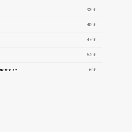
330€
400€
470€
540€
mentaire
60€