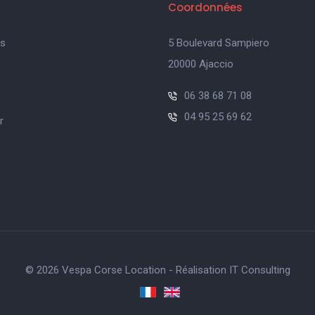
Coordonnées
s
5 Boulevard Sampiero
20000 Ajaccio
06 38 68 71 08
04 95 25 69 62
r
© 2026 Vespa Corse Location - Réalisation
IT Consulting