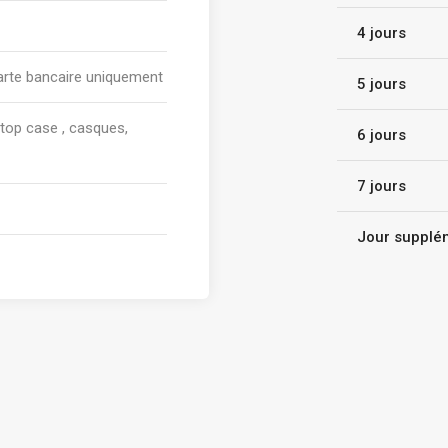
4 jours
carte bancaire uniquement
5 jours
top case , casques,
6 jours
7 jours
Jour supplé