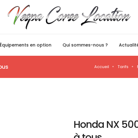
Équipements en option
Qui sommes-nous ?
Actualit
ous
Accueil
Tarifs
Honda NX 500:
à tous