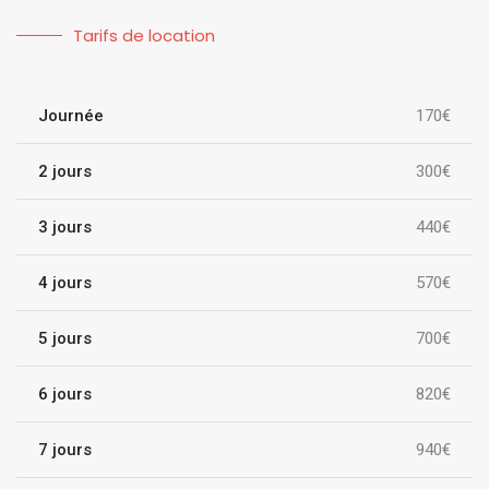
Tarifs de location
Journée
170€
2 jours
300€
3 jours
440€
4 jours
570€
5 jours
700€
6 jours
820€
7 jours
940€