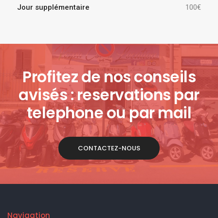
Jour supplémentaire
100€
Profitez de nos conseils
avisés : reservations par
telephone ou par mail
CONTACTEZ-NOUS
Navigation