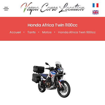
Honda Africa Twin 1100cc
Accueil
Tarifs
Motos
Honda Africa Twin 1100cc