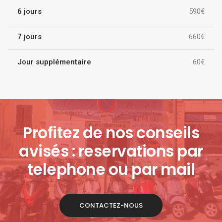
6 jours
590€
7 jours
660€
Jour supplémentaire
60€
Profitez de nos conseils
avisés : reservations par
telephone ou par mail
CONTACTEZ-NOUS