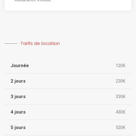
Tarifs de location
Journée
120€
2 jours
230€
3 jours
330€
4 jours
430€
5 jours
520€